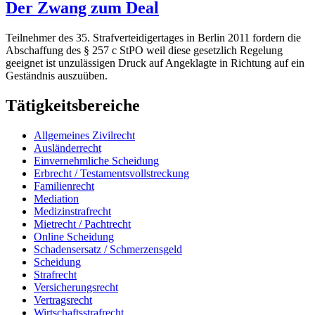
Der Zwang zum Deal
Teilnehmer des 35. Strafverteidigertages in Berlin 2011 fordern die
Abschaffung des § 257 c StPO weil diese gesetzlich Regelung
geeignet ist unzulässigen Druck auf Angeklagte in Richtung auf ein
Geständnis auszuüben.
Tätigkeitsbereiche
Allgemeines Zivilrecht
Ausländerrecht
Einvernehmliche Scheidung
Erbrecht / Testamentsvollstreckung
Familienrecht
Mediation
Medizinstrafrecht
Mietrecht / Pachtrecht
Online Scheidung
Schadensersatz / Schmerzensgeld
Scheidung
Strafrecht
Versicherungsrecht
Vertragsrecht
Wirtschaftsstrafrecht