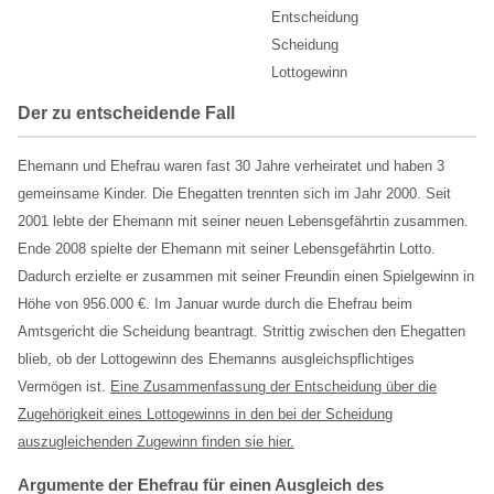
Der zu entscheidende Fall
Ehemann und Ehefrau waren fast 30 Jahre verheiratet und haben 3
gemeinsame Kinder. Die Ehegatten trennten sich im Jahr 2000. Seit
2001 lebte der Ehemann mit seiner neuen Lebensgefährtin zusammen.
Ende 2008 spielte der Ehemann mit seiner Lebensgefährtin Lotto.
Dadurch erzielte er zusammen mit seiner Freundin einen Spielgewinn in
Höhe von 956.000 €. Im Januar wurde durch die Ehefrau beim
Amtsgericht die Scheidung beantragt. Strittig zwischen den Ehegatten
blieb, ob der Lottogewinn des Ehemanns ausgleichspflichtiges
Vermögen ist.
Eine Zusammenfassung der Entscheidung über die
Zugehörigkeit eines Lottogewinns in den bei der Scheidung
auszugleichenden Zugewinn finden sie hier.
Argumente der Ehefrau für einen Ausgleich des