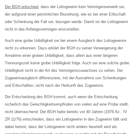
Der BGH entschied
, dass der Lottogewinn kein Vermögenserwerb sei,
der aufgrund einer persönlichen Beziehung, wie es bei einer Erbschaft
oder Schenkung der Fall sei, bezogen werde. Damit ist der Lottogewinn
nicht in das Anfangsvermögen einzustellen.
Auch eine grobe Unbilligkeit sei bei einem Ausgleich des Lottogewinns
nicht zu erkennen. Dazu erklärt der BGH zu seiner Verweigerung der
Annahme einer groben Unbilligkeit, dass allein aus einer längeren
Trennungszeit keine grobe Unbilligkeit folge. Auch sei eine solche grobe
Unbilligkeit nicht in der Art des Vermögenszuwachses zu sehen. Der
Zugewinnausgleich differenziere, mit der Ausnahme von Schenkungen
und Erbschaften, nicht nach der Herkunft des Zugewinns.
Die Entscheidung des BGH kommt, auch wenn die Entscheidung
sicherlich das Gerechtigkeitsempfinden von vielen auf eine Probe stellt,
nicht überraschend. Der BGH hatte bereits vor 40 Jahren (1976 Az.: IV
ZR 11/76) entschieden, dass ein Lottogewinn in den Zugewinn fällt und
dabei betont, dass der Lottogewinn nicht anders beurteilt wird als