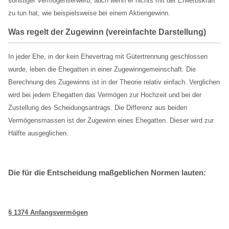
sonstiger Vermögenserwerb, auch wenn er nichts mit der Erwerbskraft
zu tun hat, wie beispielsweise bei einem Aktiengewinn.
Was regelt der Zugewinn (vereinfachte Darstellung)
In jeder Ehe, in der kein Ehevertrag mit Gütertrennung geschlossen
wurde, leben die Ehegatten in einer Zugewinngemeinschaft. Die
Berechnung des Zugewinns ist in der Theorie relativ einfach. Verglichen
wird bei jedem Ehegatten das Vermögen zur Hochzeit und bei der
Zustellung des Scheidungsantrags. Die Differenz aus beiden
Vermögensmassen ist der Zugewinn eines Ehegatten. Dieser wird zur
Hälfte ausgeglichen.
Die für die Entscheidung maßgeblichen Normen lauten:
§ 1374 Anfangsvermögen