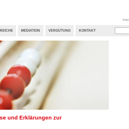
Seconda
Imp
links
EREICHE
MEDIATION
VERGÜTUNG
KONTAKT
Suchen
ise und Erklärungen zur