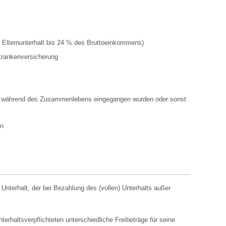
m Elternunterhalt bis 24 % des Bruttoeinkommens)
krankenversicherung
e während des Zusammenlebens eingegangen wurden oder sonst
en
nterhalt, der bei Bezahlung des (vollen) Unterhalts außer
haltsverpflichteten unterschiedliche Freibeträge für seine