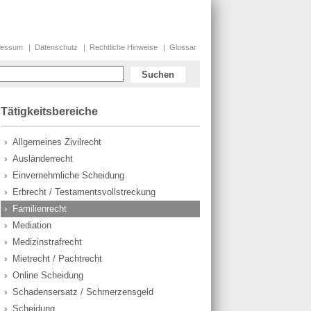
ry
ressum
Datenschutz
Rechtliche Hinweise
Glossar
Tätigkeitsbereiche
Allgemeines Zivilrecht
Ausländerrecht
Einvernehmliche Scheidung
Erbrecht / Testamentsvollstreckung
Familienrecht
Mediation
Medizinstrafrecht
Mietrecht / Pachtrecht
Online Scheidung
Schadensersatz / Schmerzensgeld
Scheidung