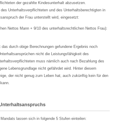
ichteten der gezahlte Kindesunterhalt abzusetzen.
es Unterhaltsverpflichteten und des Unterhaltsberechtigten in
sanspruch der Frau unterstellt wird, eingesetzt:
chen Nettos Mann + 9/10 des unterhaltsrechtlichen Nettos Frau):
st das durch obige Berechnungen gefundene Ergebnis noch
Unterhaltsansprüchen nicht die Leistungsfähigkeit des
nterhaltsverpflichteten muss nämlich auch nach Bezahlung des
igene Lebensgrundlage nicht gefährdet wird. Hinter diesem
nige, der nicht genug zum Leben hat, auch zukünftig kein für den
 kann.
s Unterhaltsanspruchs
 Mandats lassen sich in folgende 5 Stufen einteilen: