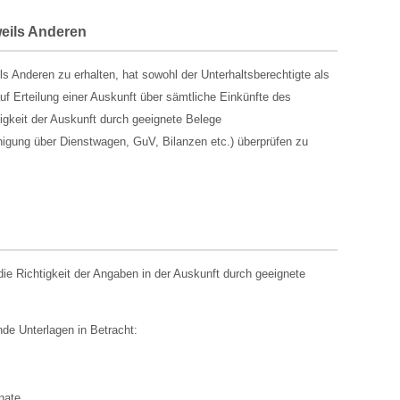
weils Anderen
s Anderen zu erhalten, hat sowohl der Unterhaltsberechtigte als
uf Erteilung einer Auskunft über sämtliche Einkünfte des
igkeit der Auskunft durch geeignete Belege
igung über Dienstwagen, GuV, Bilanzen etc.) überprüfen zu
e Richtigkeit der Angaben in der Auskunft durch geeignete
nde Unterlagen in Betracht:
nate