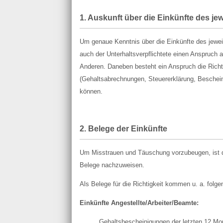
1. Auskunft über die Einkünfte des je
Um genaue Kenntnis über die Einkünfte des jeweil
auch der Unterhaltsverpflichtete einen Anspruch a
Anderen. Daneben besteht ein Anspruch die Richt
(Gehaltsabrechnungen, Steuererklärung, Beschein
können.
2. Belege der Einkünfte
Um Misstrauen und Täuschung vorzubeugen, ist di
Belege nachzuweisen.
Als Belege für die Richtigkeit kommen u. a. folge
Einkünfte Angestellte/Arbeiter/Beamte:
Gehaltsbescheinigungen der letzten 12 Mo