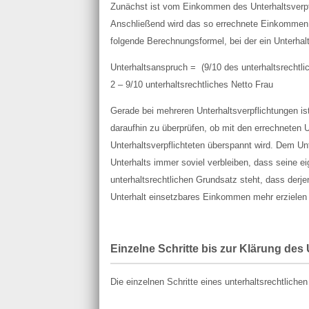
Zunächst ist vom Einkommen des Unterhaltsverpfl
Anschließend wird das so errechnete Einkommen d
folgende Berechnungsformel, bei der ein Unterhalt
Unterhaltsanspruch = (9/10 des unterhaltsrechtli
2 – 9/10 unterhaltsrechtliches Netto Frau
Gerade bei mehreren Unterhaltsverpflichtungen i
daraufhin zu überprüfen, ob mit den errechneten 
Unterhaltsverpflichteten überspannt wird. Dem U
Unterhalts immer soviel verbleiben, dass seine e
unterhaltsrechtlichen Grundsatz steht, dass derje
Unterhalt einsetzbares Einkommen mehr erzielen
Einzelne Schritte bis zur Klärung de
Die einzelnen Schritte eines unterhaltsrechtlichen