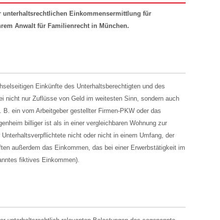
 unterhaltsrechtlichen Einkommensermittlung für
hrem Anwalt für Familienrecht in München.
selseitigen Einkünfte des Unterhaltsberechtigten und des
bei nicht nur Zuflüsse von Geld im weitesten Sinn, sondern auch
z. B. ein vom Arbeitgeber gestellter Firmen-PKW oder das
heim billiger ist als in einer vergleichbaren Wohnung zur
r Unterhaltsverpflichtete nicht oder nicht in einem Umfang, der
ften außerdem das Einkommen, das bei einer Erwerbstätigkeit im
anntes fiktives Einkommen).