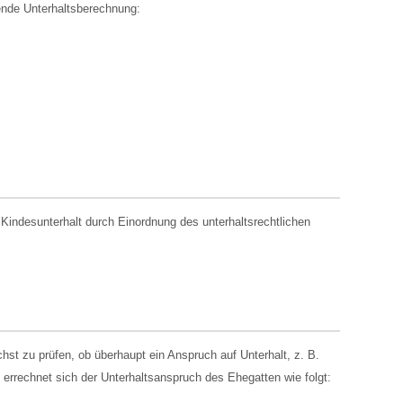
ende Unterhaltsberechnung:
 Kindesunterhalt durch Einordnung des unterhaltsrechtlichen
st zu prüfen, ob überhaupt ein Anspruch auf Unterhalt, z. B.
, errechnet sich der Unterhaltsanspruch des Ehegatten wie folgt: