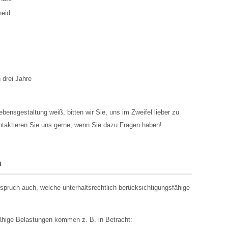
heid
drei Jahre
ebensgestaltung weiß, bitten wir Sie, uns im Zweifel lieber zu
taktieren Sie uns gerne, wenn Sie dazu Fragen haben!
n
pruch auch, welche unterhaltsrechtlich berücksichtigungsfähige
fähige Belastungen kommen z. B. in Betracht: