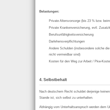
Belastungen:
Private Altersvorsorge (bis 23 % bzw. bei
Private Krankenversicherung, evtl. Zusatz
Berufsunfähigkeitsversicherung
Darlehensverpflichtungen
Andere Schulden (insbesondere solche di
nicht vermeidbar sind)
Kosten für den Weg zur Arbeit / Pkw-Kost
4. Selbstbehalt
Nach deutschem Recht schuldet derjenige keinen U
Stande ist, sich selbst zu unterhalten.
Abhängig vom Unterhaltsanspruch werden dem Unter