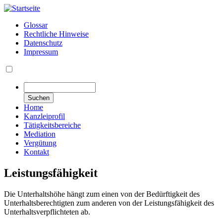
Direkt
zum
Glossar
Inhalt
Rechtliche Hinweise
Secondary
Datenschutz
links
Impressum
Navigation
Suchen
Home
Kanzleiprofil
Tätigkeitsbereiche
Mediation
Vergütung
Kontakt
Leistungsfähigkeit
Die Unterhaltshöhe hängt zum einen von der Bedürftigkeit des
Unterhaltsberechtigten zum anderen von der Leistungsfähigkeit des
Unterhaltsverpflichteten ab.